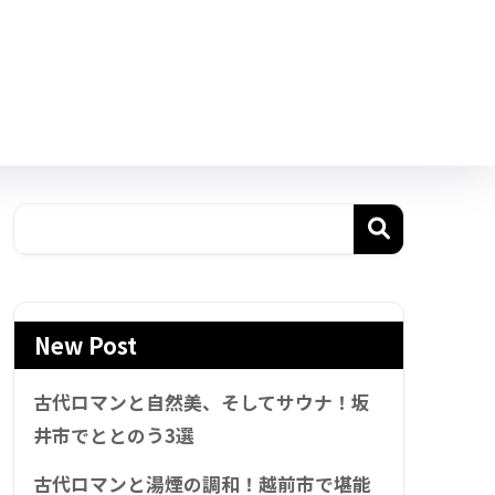
New Post
古代ロマンと自然美、そしてサウナ！坂
井市でととのう3選
古代ロマンと湯煙の調和！越前市で堪能