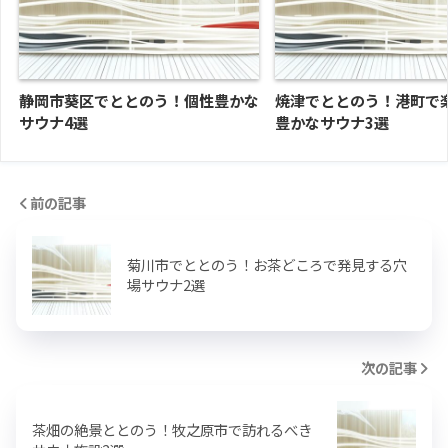
静岡市葵区でととのう！個性豊かな
焼津でととのう！港町で
サウナ4選
豊かなサウナ3選
前の記事
菊川市でととのう！お茶どころで発見する穴
場サウナ2選
次の記事
茶畑の絶景ととのう！牧之原市で訪れるべき