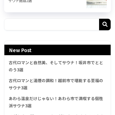
サウナ施設2選
New Post
古代ロマンと自然美、そしてサウナ！坂井市でとと
のう3選
古代ロマンと湯煙の調和！越前市で堪能する至福の
サウナ3選
あわら温泉だけじゃない！あわら市で満喫する個性
派サウナ3選