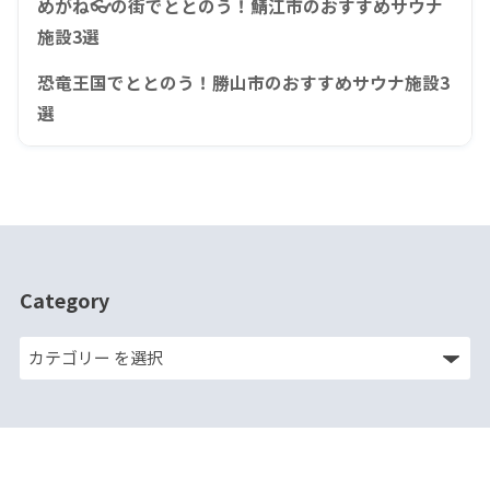
めがね👓の街でととのう！鯖江市のおすすめサウナ
施設3選
恐竜王国でととのう！勝山市のおすすめサウナ施設3
選
Category