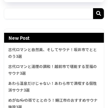
New Post
古代ロマンと自然美、そしてサウナ！坂井市でとと
のう3選
古代ロマンと湯煙の調和！越前市で堪能する至福の
サウナ3選
あわら温泉だけじゃない！あわら市で満喫する個性
派サウナ3選
めがね👓の街でととのう！鯖江市のおすすめサウナ
施設3選