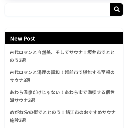
New Post
古代ロマンと自然美、そしてサウナ！坂井市でとと
のう3選
古代ロマンと湯煙の調和！越前市で堪能する至福の
サウナ3選
あわら温泉だけじゃない！あわら市で満喫する個性
派サウナ3選
めがね👓の街でととのう！鯖江市のおすすめサウナ
施設3選