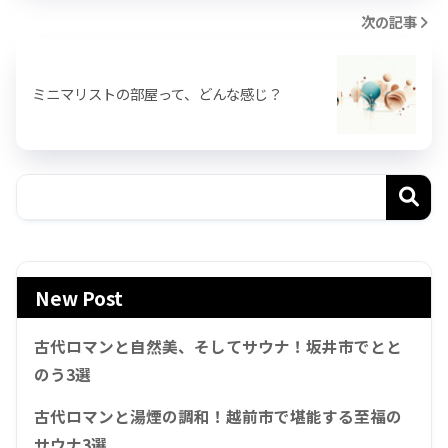
次の記事
ミニマリストの部屋って、どんな感じ？
New Post
古代ロマンと自然美、そしてサウナ！坂井市でとと
のう3選
古代ロマンと湯煙の調和！越前市で堪能する至福の
サウナ3選